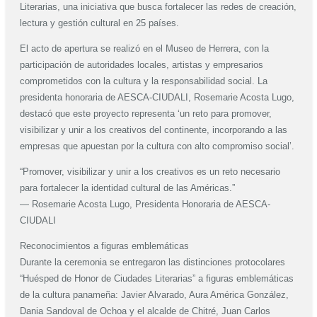
Literarias, una iniciativa que busca fortalecer las redes de creación,
lectura y gestión cultural en 25 países.
El acto de apertura se realizó en el Museo de Herrera, con la
participación de autoridades locales, artistas y empresarios
comprometidos con la cultura y la responsabilidad social. La
presidenta honoraria de AESCA-CIUDALI, Rosemarie Acosta Lugo,
destacó que este proyecto representa ‘un reto para promover,
visibilizar y unir a los creativos del continente, incorporando a las
empresas que apuestan por la cultura con alto compromiso social’.
“Promover, visibilizar y unir a los creativos es un reto necesario
para fortalecer la identidad cultural de las Américas.”
— Rosemarie Acosta Lugo, Presidenta Honoraria de AESCA-
CIUDALI
Reconocimientos a figuras emblemáticas
Durante la ceremonia se entregaron las distinciones protocolares
“Huésped de Honor de Ciudades Literarias” a figuras emblemáticas
de la cultura panameña: Javier Alvarado, Aura América González,
Dania Sandoval de Ochoa y el alcalde de Chitré, Juan Carlos