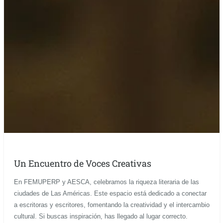
Un Encuentro de Voces Creativas
En FEMUPERP y AESCA, celebramos la riqueza literaria de las
ciudades de Las Américas. Este espacio está dedicado a conectar
a escritoras y escritores, fomentando la creatividad y el intercambio
cultural. Si buscas inspiración, has llegado al lugar correcto.