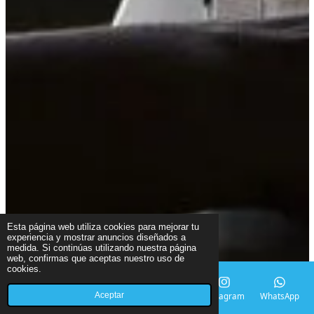
Esta página web utiliza cookies para mejorar tu
experiencia y mostrar anuncios diseñados a
medida. Si continúas utilizando nuestra página
web, confirmas que aceptas nuestro uso de
cookies.
Aceptar
Correo electrónico
Teléfono
Mapa
Instagram
WhatsApp