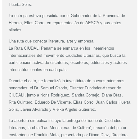
Huerta Solís.
La entrega estuvo presidida por el Gobernador de la Provincia de
Herrera, Elías Corro, en representación de AESCA y sus entes
aliados.
Una ruta que conecta literatura, arte y empresa
La Ruta CIUDALI Panamá se enmarca en los lineamientos
internacionales del movimiento Ciudades Literarias, que busca la
participación activa de escritoras, escritores, editoriales y actores
interinstitucionales en cada país.
Durante el acto, se formalizó la investidura de nuevos miembros
honorarios: el Dr. Samuel Osorio, Director Fundador-Asesor de
CIUDALI, junto a Noris Rodríguez, Sandra Cornejo, Diana Díaz,
Rita Quintero, Eduardo De Vicente, Elías Corro, Juan Carlos Huerta
Solís, Javier Alvarado y Vielka Argelis Gutiérrez.
La apertura simbólica incluyó la entrega del ícono de Ciudades
Literarias, la obra ‘Las Mensajeras de Cultura’, creación del pintor
costarricense Franklin Mata, presentada por Diana Díaz, Directora